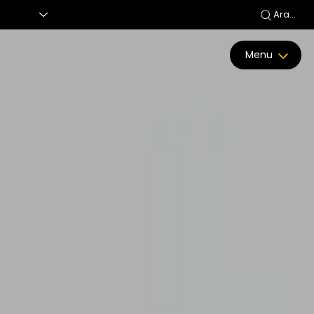
Ara...
Menu