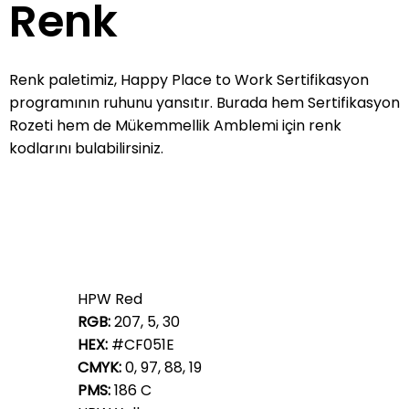
Renk
Renk paletimiz, Happy Place to Work Sertifikasyon
programının ruhunu yansıtır. Burada hem Sertifikasyon
Rozeti hem de Mükemmellik Amblemi için renk
kodlarını bulabilirsiniz.
HPW Red
RGB:
207, 5, 30
HEX:
#CF051E
CMYK:
0, 97, 88, 19
PMS:
186 C