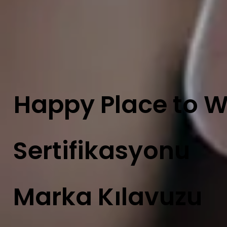
Happy Place to 
Sertifikasyonu
Marka Kılavuzu