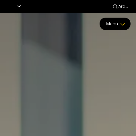
Ara...
Menu