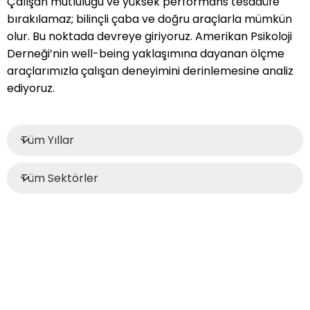
Çalışan mutluluğu ve yüksek performans tesadüfe
bırakılamaz; bilinçli çaba ve doğru araçlarla mümkün
olur. Bu noktada devreye giriyoruz. Amerikan Psikoloji
Derneği’nin well-being yaklaşımına dayanan ölçme
araçlarımızla çalışan deneyimini derinlemesine analiz
ediyoruz.
Şirket Adı