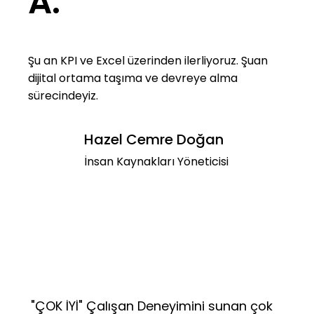
A.
Şu an KPI ve Excel üzerinden ilerliyoruz. Şuan
dijital ortama taşıma ve devreye alma
sürecindeyiz.
Hazel Cemre Doğan
İnsan Kaynakları Yöneticisi
"ÇOK İYİ" Çalışan Deneyimini sunan çok