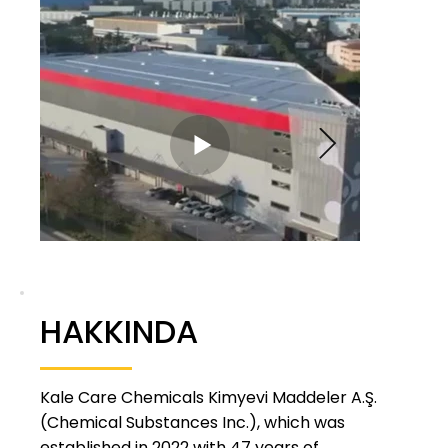
HAKKINDA
Kale Care Chemicals Kimyevi Maddeler A.Ş.
(Chemical Substances Inc.), which was
established in 2022 with 47 years of