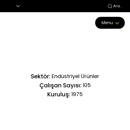
Ara...
Menu
Sektör:
Endüstriyel Ürünler
Çalışan Sayısı:
105
Kuruluş:
1975