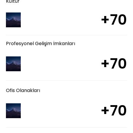
Kültür
+70
Profesyonel Gelişim İmkanları
+70
Ofis Olanakları
+70