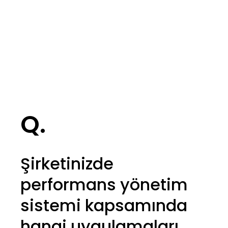
Q.
Şirketinizde
performans yönetim
sistemi kapsamında
hangi uygulamaları