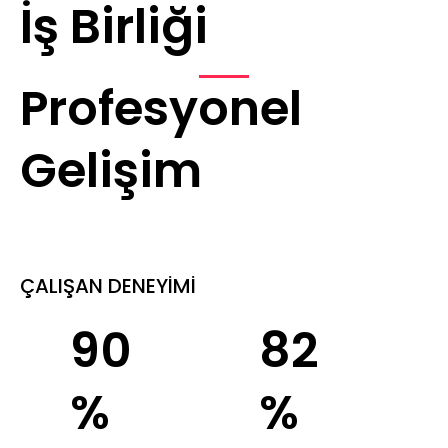
İş Birliği
Profesyonel
Gelişim
ÇALIŞAN DENEYİMİ
90
82
%
%