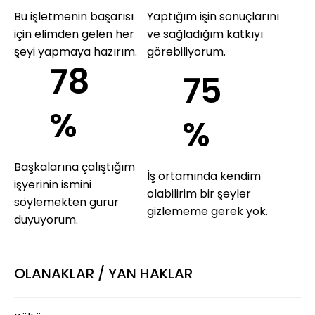
Bu işletmenin başarısı
Yaptığım işin sonuçlarını
için elimden gelen her
ve sağladığım katkıyı
şeyi yapmaya hazırım.
görebiliyorum.
78
75
%
%
Başkalarına çalıştığım
İş ortamında kendim
işyerinin ismini
olabilirim bir şeyler
söylemekten gurur
gizlememe gerek yok.
duyuyorum.
OLANAKLAR / YAN HAKLAR