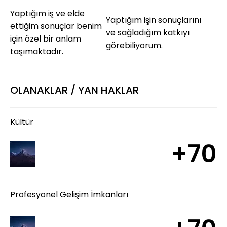
Yaptığım iş ve elde
Yaptığım işin sonuçlarını
ettiğim sonuçlar benim
ve sağladığım katkıyı
için özel bir anlam
görebiliyorum.
taşımaktadır.
OLANAKLAR / YAN HAKLAR
Kültür
+70
Profesyonel Gelişim İmkanları