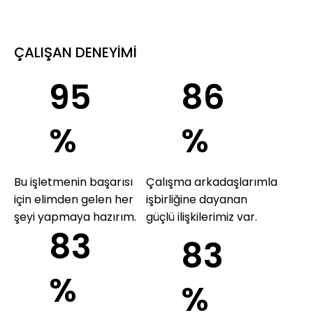
ÇALIŞAN DENEYİMİ
95
86
%
%
Bu işletmenin başarısı
Çalışma arkadaşlarımla
için elimden gelen her
işbirliğine dayanan
şeyi yapmaya hazırım.
güçlü ilişkilerimiz var.
83
83
%
%