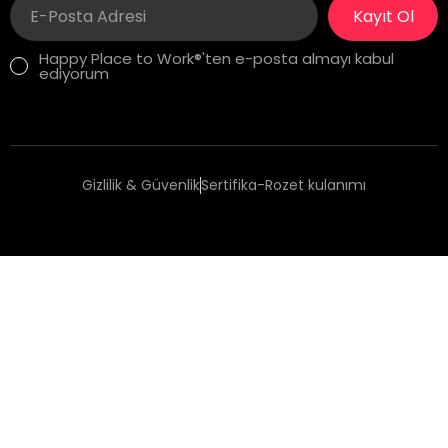
Kayıt Ol
Happy Place to Work®'ten e-posta almayı kabul
ediyorum
Gizlilik & Güvenlik
Sertifika-Rozet kulanımı
Copyright 2025 Happy Place to Work®