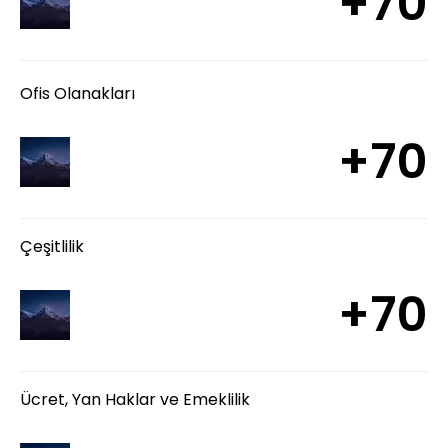
+70
Ofis Olanakları
+70
Çeşitlilik
+70
Ücret, Yan Haklar ve Emeklilik