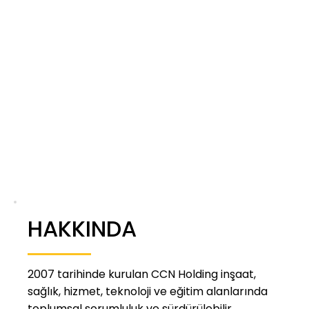
HAKKINDA
2007 tarihinde kurulan CCN Holding inşaat,
sağlık, hizmet, teknoloji ve eğitim alanlarında
toplumsal sorumluluk ve sürdürülebilir