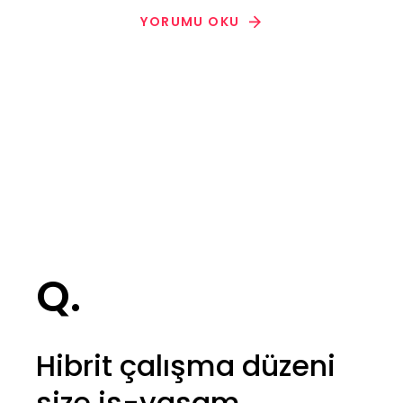
YORUMU OKU
Q.
Hibrit çalışma düzeni
size iş-yaşam