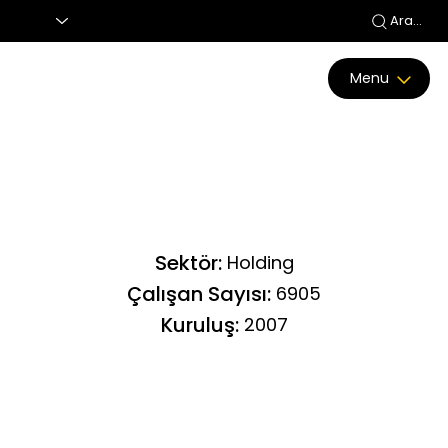
Ara...
Menu
Sektör:
Holding
Çalışan Sayısı:
6905
Kuruluş:
2007