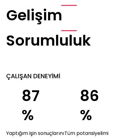
Gelişim
Sorumluluk
ÇALIŞAN DENEYİMİ
87
86
%
%
Yaptığım işin sonuçlarını
Tüm potansiyelimi