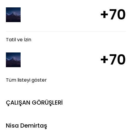
+70
Tatil ve İzin
+70
Tüm listeyi göster
ÇALIŞAN GÖRÜŞLERİ
Nisa Demirtaş