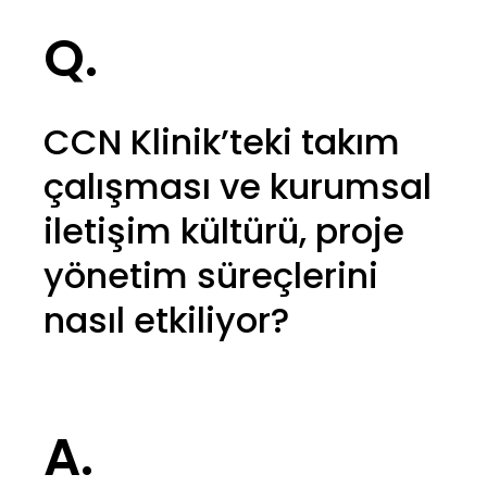
Q.
CCN Klinik’teki takım
çalışması ve kurumsal
iletişim kültürü, proje
yönetim süreçlerini
nasıl etkiliyor?
A.