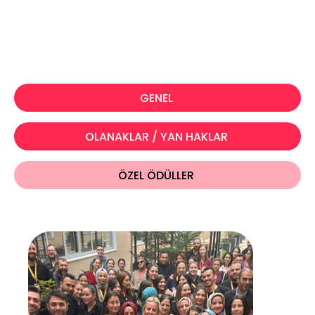
GENEL
OLANAKLAR / YAN HAKLAR
ÖZEL ÖDÜLLER