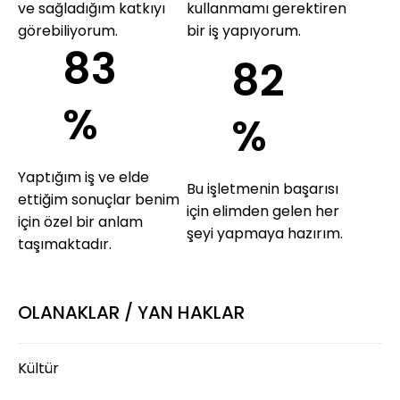
ve sağladığım katkıyı
kullanmamı gerektiren
görebiliyorum.
bir iş yapıyorum.
83
82
%
%
Yaptığım iş ve elde
Bu işletmenin başarısı
ettiğim sonuçlar benim
için elimden gelen her
için özel bir anlam
şeyi yapmaya hazırım.
taşımaktadır.
OLANAKLAR / YAN HAKLAR
Kültür