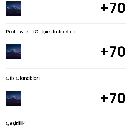
+70
Profesyonel Gelişim İmkanları
+70
Ofis Olanakları
+70
Çeşitlilik