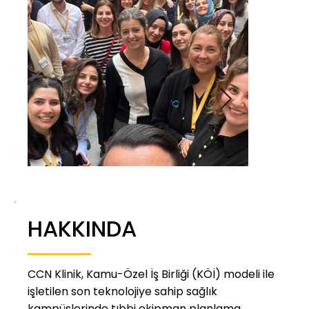
HAKKINDA
CCN Klinik, Kamu-Özel İş Birliği (KÖİ) modeli ile
işletilen son teknolojiye sahip sağlık
kampüslerinde tıbbi ekipman planlama,