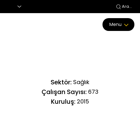
Ara...
Menu
Sektör:
Sağlık
Çalışan Sayısı:
673
Kuruluş:
2015