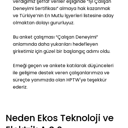
verdiğimiz şeffaf veriler eşliğinde “İyi Çalışan
Deneyimi Sertifikası” almaya hak kazanmak
ve Türkiye’nin En Mutlu İşyerleri listesine aday
olmaktan dolayı gururluyuz.
Bu anket çalışması “Çalışan Deneyimi”
anlamında daha yukarıları hedefleyen
şirketimiz için güzel bir başlangıç adımı oldu.
Emeği geçen ve ankete katılarak düşünceleri
ile gelişime destek veren çalışanlarımıza ve
süreçte yanımızda olan HPTW'ye teşekkür
ederiz.
Neden Ekos Teknoloji ve