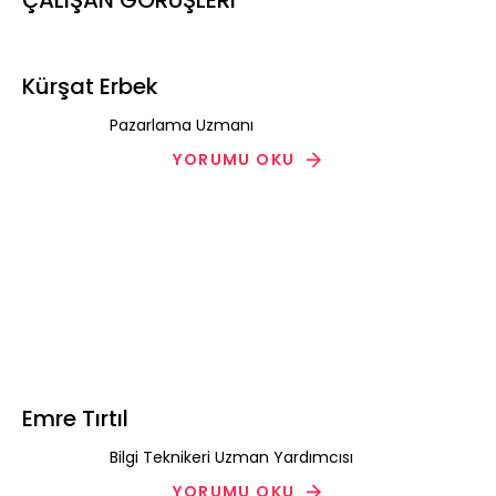
ÇALIŞAN GÖRÜŞLERİ
Kürşat Erbek
Pazarlama Uzmanı
YORUMU OKU
Emre Tırtıl
Bilgi Teknikeri Uzman Yardımcısı
YORUMU OKU