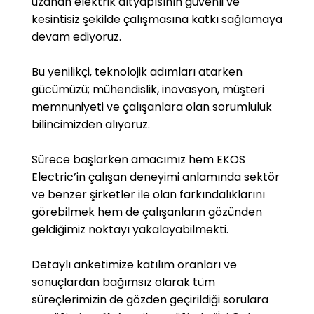
uzanan elektrik altyapısının güvenli ve
kesintisiz şekilde çalışmasına katkı sağlamaya
devam ediyoruz.
Bu yenilikçi, teknolojik adımları atarken
gücümüzü; mühendislik, inovasyon, müşteri
memnuniyeti ve çalışanlara olan sorumluluk
bilincimizden alıyoruz.
Sürece başlarken amacımız hem EKOS
Electric’in çalışan deneyimi anlamında sektör
ve benzer şirketler ile olan farkındalıklarını
görebilmek hem de çalışanların gözünden
geldiğimiz noktayı yakalayabilmekti.
Detaylı anketimize katılım oranları ve
sonuçlardan bağımsız olarak tüm
süreçlerimizin de gözden geçirildiği sorulara