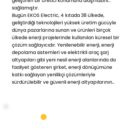
geliştiren bir üretici konumuna ulaşmasını
sağlamıştır.
Bugün EKOS Electric, 4 kıtada 38 ülkede,
geliştirdiği teknolojileri yüksek üretim gücüyle
dünya pazarlarına sunan ve ürünleri birçok
ülkede enerji projelerinde kullanılan küresel bir
çözüm sağlayıcıdır. Yenilenebilir enerji, enerji
depolama sistemleri ve elektrikli araç şarj
altyapıları gibi yeni nesil enerji alanlarında da
faaliyet gösteren şirket, enerji dönüşümüne
katkı sağlayan yenilikçi çözümleriyle
sürdürülebilir ve güvenli enerji altyapılarının
geliştirilmesinde önemli bir rol üstlenmektedir.