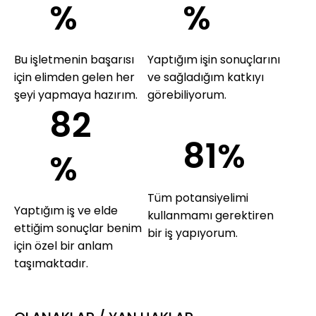
%
%
Bu işletmenin başarısı
Yaptığım işin sonuçlarını
için elimden gelen her
ve sağladığım katkıyı
şeyi yapmaya hazırım.
görebiliyorum.
82
81%
%
Tüm potansiyelimi
Yaptığım iş ve elde
kullanmamı gerektiren
ettiğim sonuçlar benim
bir iş yapıyorum.
için özel bir anlam
taşımaktadır.