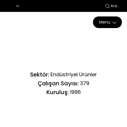
Ara...
Menu
Sektör:
Endüstriyel Ürünler
Çalışan Sayısı:
379
Kuruluş:
1996