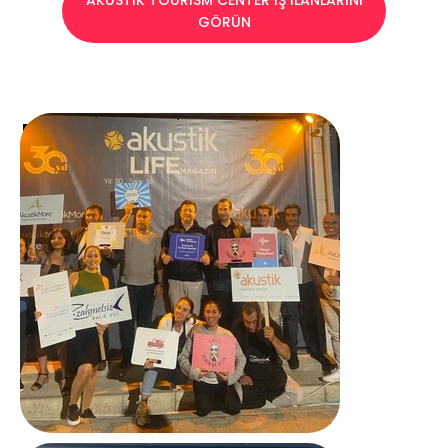
AKUSTİK TOURİSM CENTER İŞ İLANLARINI
GÖRÜN
Nasıl Kutladılar