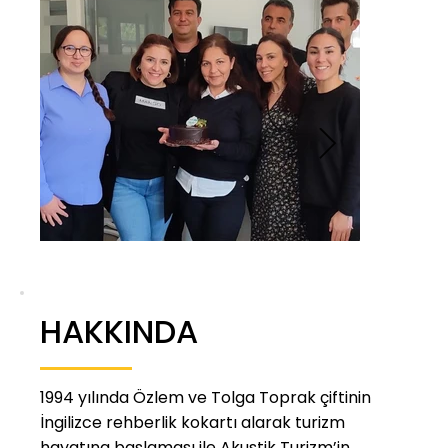
HAKKINDA
1994 yılında Özlem ve Tolga Toprak çiftinin
İngilizce rehberlik kokartı alarak turizm
hayatına başlaması ile Akustik Turizm’in