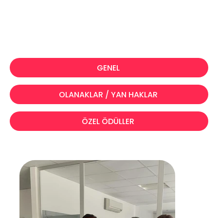
GENEL
OLANAKLAR / YAN HAKLAR
ÖZEL ÖDÜLLER