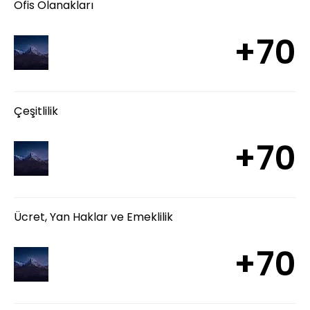
Ofis Olanakları
+70
Çeşitlilik
+70
Ücret, Yan Haklar ve Emeklilik
+70