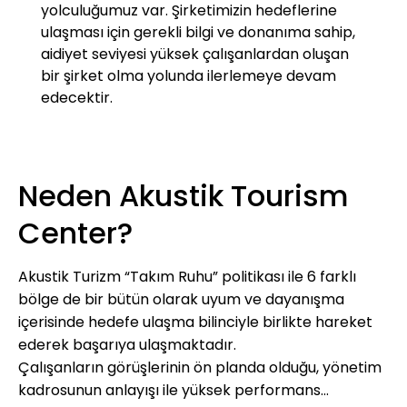
memnuniyetini her geçen gün artırmaktadır.
yolculuğumuz var. Şirketimizin hedeflerine 
ulaşması için gerekli bilgi ve donanıma sahip, 
aidiyet seviyesi yüksek çalışanlardan oluşan 
bir şirket olma yolunda ilerlemeye devam 
edecektir.
Neden Akustik Tourism
Center?
Akustik Turizm “Takım Ruhu” politikası ile 6 farklı
bölge de bir bütün olarak uyum ve dayanışma
içerisinde hedefe ulaşma bilinciyle birlikte hareket
ederek başarıya ulaşmaktadır.
Çalışanların görüşlerinin ön planda olduğu, yönetim
kadrosunun anlayışı ile yüksek performans