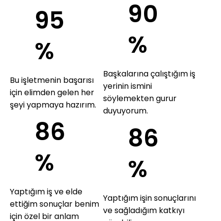
90
95
%
%
Başkalarına çalıştığım iş
Bu işletmenin başarısı
yerinin ismini
için elimden gelen her
söylemekten gurur
şeyi yapmaya hazırım.
duyuyorum.
86
86
%
%
Yaptığım iş ve elde
Yaptığım işin sonuçlarını
ettiğim sonuçlar benim
ve sağladığım katkıyı
için özel bir anlam