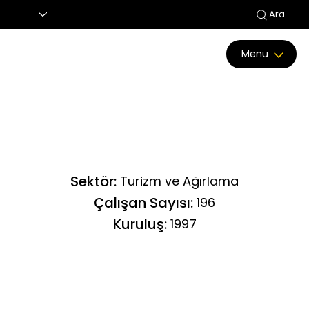
Ara...
Menu
Sektör:
Turizm ve Ağırlama
Çalışan Sayısı:
196
Kuruluş:
1997