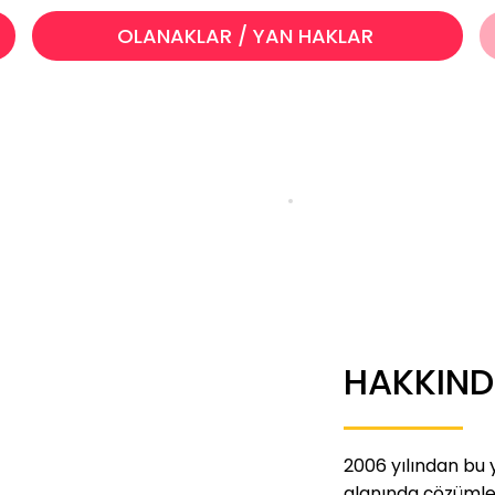
OLANAKLAR / YAN HAKLAR
HAKKIN
2006 yılından bu 
alanında çözümler geliştir