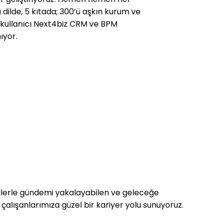
 dilde, 5 kıtada; 300’ü aşkın kurum ve
 kullanıcı Next4biz CRM ve BPM
ıyor.
lojilerle gündemi yakalayabilen ve geleceğe
 çalışanlarımıza güzel bir kariyer yolu sunuyoruz.