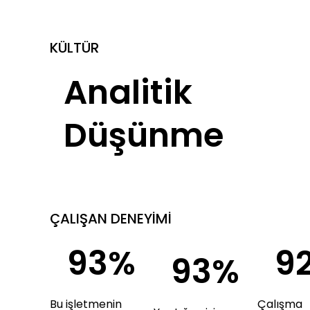
KÜLTÜR
Analitik
Düşünme
ÇALIŞAN DENEYİMİ
93%
9
93%
Bu işletmenin
Çalışma