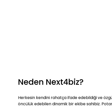
Neden Next4biz?
Herkesin kendini rahatça ifade edebildiği ve özgü
öncülük edebilen dinamik bir ekibe sahibiz. Potan