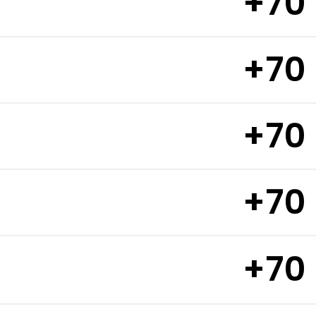
+70
+70
+70
+70
+70