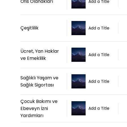
Ofis Olanakları
Add a Title
Çeşitlilik
Add a Title
Ücret, Yan Haklar
Add a Title
ve Emeklilik
Sağlıklı Yaşam ve
Add a Title
Sağlık Sigortası
Çocuk Bakımı ve
Ebeveyn İzni
Add a Title
Yardımları