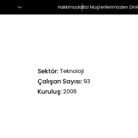
Hakkımızda
Bizi Müşterilerimizden Dinl
Sektör:
Teknoloji
Çalışan Sayısı:
93
Kuruluş:
2006