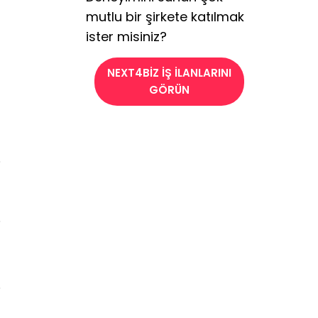
mutlu bir şirkete katılmak
ister misiniz?
NEXT4BİZ İŞ İLANLARINI
GÖRÜN