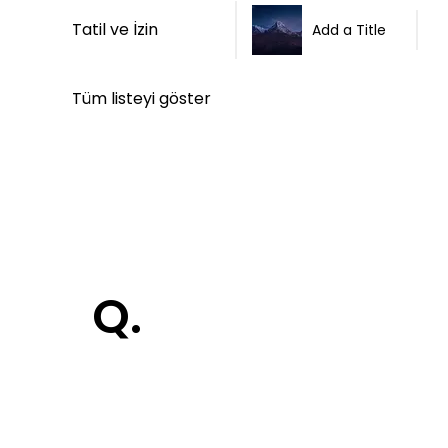
Tatil ve İzin
Add a Title
Tüm listeyi göster
Q.