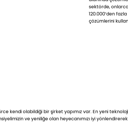
sektörde, onlarca
120.000’den fazla
çözümlerini kullan
rce kendi olabildiği bir şirket yapımız var. En yeni tekno
siyelimizin ve yeniliğe olan heyecanımızı iyi yönlendirerek