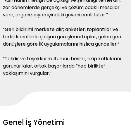
“Aslı Hanım, iletişimde açıklığı ve şeffaflığı temel alır;
zor dönemlerde gerçekçi ve çözüm odaklı mesajlar
verir, organizasyon içindeki güveni canlı tutar.”
“Geri bildirimi merkeze alır; anketler, toplantılar ve
farklı kanallarla çalışan görüşlerini toplar, gelen geri
dönüşlere göre İK uygulamalarını hızlıca günceller.”
“Takdir ve teşekkür kültürünü besler; ekip katkılarını
görünür kılar, ortak başarılarda “hep birlikte”
yaklaşımını vurgular.”
Genel İş Yönetimi