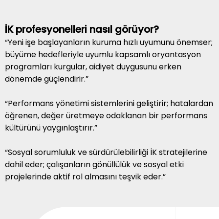
İK profesyonelleri nasıl görüyor?
“Yeni işe başlayanların kuruma hızlı uyumunu önemser;
büyüme hedefleriyle uyumlu kapsamlı oryantasyon
programları kurgular, aidiyet duygusunu erken
dönemde güçlendirir.”
“Performans yönetimi sistemlerini geliştirir; hatalardan
öğrenen, değer üretmeye odaklanan bir performans
kültürünü yaygınlaştırır.”
“Sosyal sorumluluk ve sürdürülebilirliği İK stratejilerine
dahil eder; çalışanların gönüllülük ve sosyal etki
projelerinde aktif rol almasını teşvik eder.”