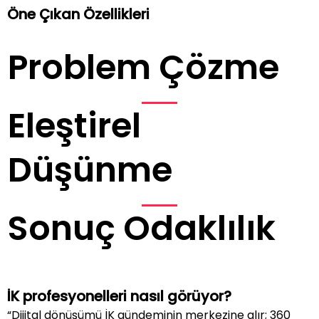
Öne Çıkan Özellikleri
Problem Çözme
Eleştirel
Düşünme
Sonuç Odaklılık
İK profesyonelleri nasıl görüyor?
“Dijital dönüşümü İK gündeminin merkezine alır; 360