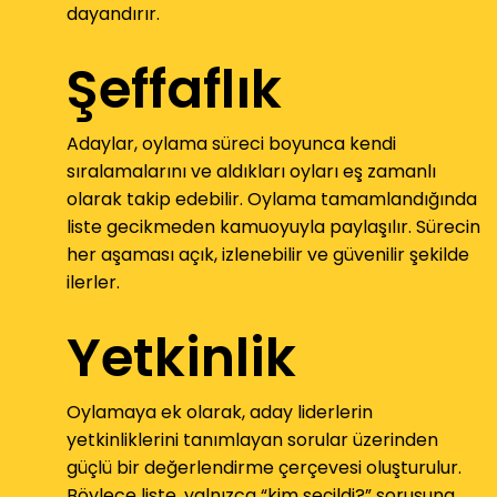
dayandırır.
Şeffaflık
Adaylar, oylama süreci boyunca kendi
sıralamalarını ve aldıkları oyları eş zamanlı
olarak takip edebilir. Oylama tamamlandığında
liste gecikmeden kamuoyuyla paylaşılır. Sürecin
her aşaması açık, izlenebilir ve güvenilir şekilde
ilerler.
Yetkinlik
Oylamaya ek olarak, aday liderlerin
yetkinliklerini tanımlayan sorular üzerinden
güçlü bir değerlendirme çerçevesi oluşturulur.
Böylece liste, yalnızca “kim seçildi?” sorusuna