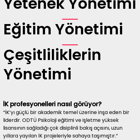
Yetenek Yönetimi
Eğitim Yönetimi
Çeşitliliklerin
Yönetimi
İK profesyonelleri nasıl görüyor?
“İK’yı güçlü bir akademik temel üzerine inşa eden bir
liderdir. ODTÜ Psikoloji eğitimi ve işletme yüksek
lisansının sağladığı çok disiplinli bakış açısını, uzun
yıllara yayılan İK projeleriyle sahaya taşımıştır.”