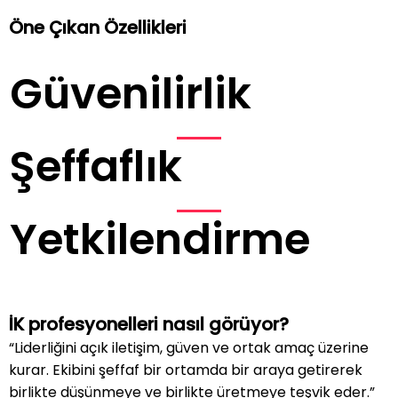
Öne Çıkan Özellikleri
Güvenilirlik
Şeffaflık
Yetkilendirme
İK profesyonelleri nasıl görüyor?
“Liderliğini açık iletişim, güven ve ortak amaç üzerine
kurar. Ekibini şeffaf bir ortamda bir araya getirerek
birlikte düşünmeye ve birlikte üretmeye teşvik eder.”