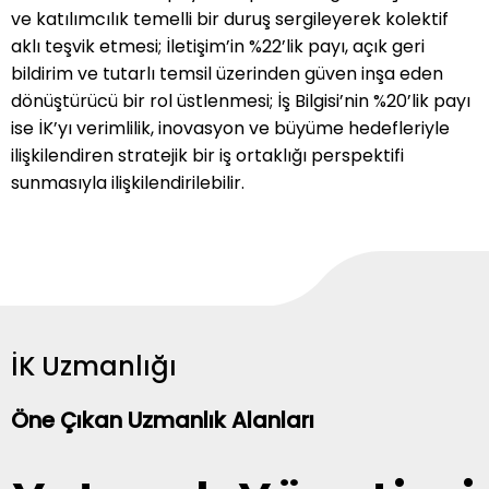
ve katılımcılık temelli bir duruş sergileyerek kolektif
aklı teşvik etmesi; İletişim’in %22’lik payı, açık geri
bildirim ve tutarlı temsil üzerinden güven inşa eden
dönüştürücü bir rol üstlenmesi; İş Bilgisi’nin %20’lik payı
ise İK’yı verimlilik, inovasyon ve büyüme hedefleriyle
ilişkilendiren stratejik bir iş ortaklığı perspektifi
sunmasıyla ilişkilendirilebilir.
İK Uzmanlığı
Öne Çıkan Uzmanlık Alanları