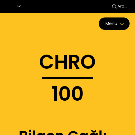
Ara...
Menu
CHRO
100