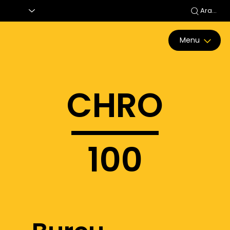
Ara...
Menu
CHRO
100