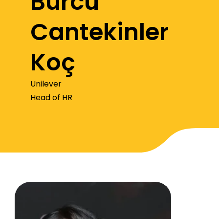
Burcu
Cantekinler
Koç
Unilever
Head of HR