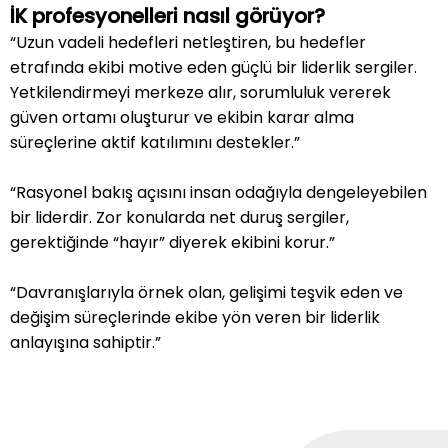
İK profesyonelleri nasıl görüyor?
“Uzun vadeli hedefleri netleştiren, bu hedefler
etrafında ekibi motive eden güçlü bir liderlik sergiler.
Yetkilendirmeyi merkeze alır, sorumluluk vererek
güven ortamı oluşturur ve ekibin karar alma
süreçlerine aktif katılımını destekler.”
“Rasyonel bakış açısını insan odağıyla dengeleyebilen
bir liderdir. Zor konularda net duruş sergiler,
gerektiğinde “hayır” diyerek ekibini korur.”
“Davranışlarıyla örnek olan, gelişimi teşvik eden ve
değişim süreçlerinde ekibe yön veren bir liderlik
anlayışına sahiptir.”