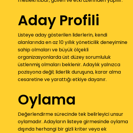
mesleki itibar, güven ve etki üzerinden yapılır.
Aday Profili
Listeye aday gösterilen liderlerin, kendi
alanlarında en az 10 yıllık yöneticilik deneyimine
sahip olmaları ve büyük ölçekli
organizasyonlarda üst düzey sorumluluk
üstlenmiş olmaları beklenir. Adaylık yalnızca
pozisyona değil; liderlik duruşuna, karar alma
cesaretine ve yarattığı etkiye dayanır.
Oylama
Değerlendirme sürecinde tek belirleyici unsur
oylamadır. Adayların listeye girmesinde oylama
dışında herhangi bir gizli kriter veya ek