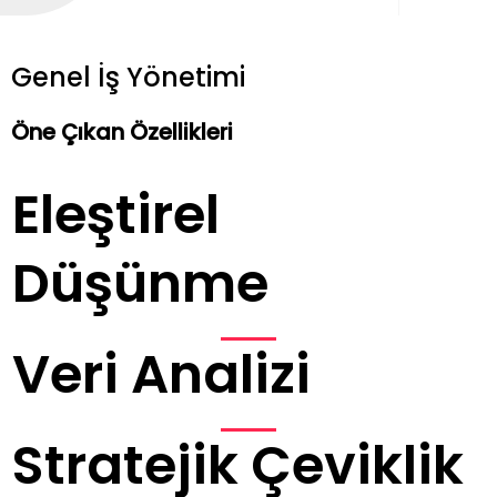
Genel İş Yönetimi
Öne Çıkan Özellikleri
Eleştirel
Düşünme
Veri Analizi
Stratejik Çeviklik