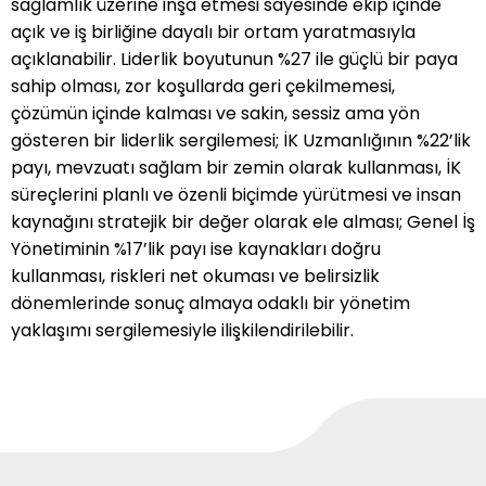
sağlamlık üzerine inşa etmesi sayesinde ekip içinde
zamanlarda güvenilen bir iş ortağı olarak kalır.
açık ve iş birliğine dayalı bir ortam yaratmasıyla
açıklanabilir. Liderlik boyutunun %27 ile güçlü bir paya
sahip olması, zor koşullarda geri çekilmemesi,
çözümün içinde kalması ve sakin, sessiz ama yön
gösteren bir liderlik sergilemesi; İK Uzmanlığının %22’lik
payı, mevzuatı sağlam bir zemin olarak kullanması, İK
süreçlerini planlı ve özenli biçimde yürütmesi ve insan
kaynağını stratejik bir değer olarak ele alması; Genel İş
Yönetiminin %17’lik payı ise kaynakları doğru
kullanması, riskleri net okuması ve belirsizlik
dönemlerinde sonuç almaya odaklı bir yönetim
yaklaşımı sergilemesiyle ilişkilendirilebilir.