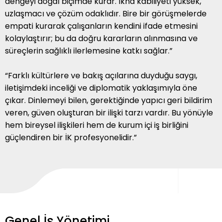
dengeyi doğal biçimde kurar. İkna kabiliyeti yüksek,
uzlaşmacı ve çözüm odaklıdır. Bire bir görüşmelerde
empati kurarak çalışanların kendini ifade etmesini
kolaylaştırır; bu da doğru kararların alınmasına ve
süreçlerin sağlıklı ilerlemesine katkı sağlar.”
“Farklı kültürlere ve bakış açılarına duyduğu saygı,
iletişimdeki inceliği ve diplomatik yaklaşımıyla öne
çıkar. Dinlemeyi bilen, gerektiğinde yapıcı geri bildirim
veren, güven oluşturan bir ilişki tarzı vardır. Bu yönüyle
hem bireysel ilişkileri hem de kurum içi iş birliğini
güçlendiren bir İK profesyonelidir.”
Genel İş Yönetimi