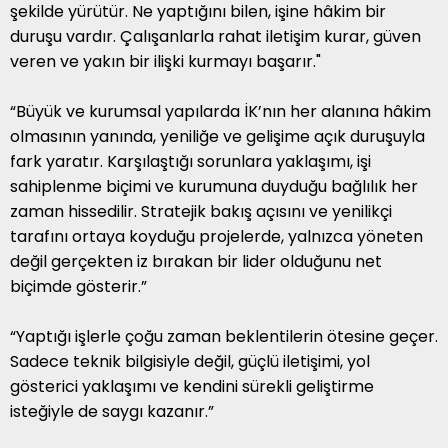
şekilde yürütür. Ne yaptığını bilen, işine hâkim bir
duruşu vardır. Çalışanlarla rahat iletişim kurar, güven
veren ve yakın bir ilişki kurmayı başarır."
“Büyük ve kurumsal yapılarda İK’nın her alanına hâkim
olmasının yanında, yeniliğe ve gelişime açık duruşuyla
fark yaratır. Karşılaştığı sorunlara yaklaşımı, işi
sahiplenme biçimi ve kurumuna duyduğu bağlılık her
zaman hissedilir. Stratejik bakış açısını ve yenilikçi
tarafını ortaya koyduğu projelerde, yalnızca yöneten
değil gerçekten iz bırakan bir lider olduğunu net
biçimde gösterir.”
“Yaptığı işlerle çoğu zaman beklentilerin ötesine geçer.
Sadece teknik bilgisiyle değil, güçlü iletişimi, yol
gösterici yaklaşımı ve kendini sürekli geliştirme
isteğiyle de saygı kazanır.”