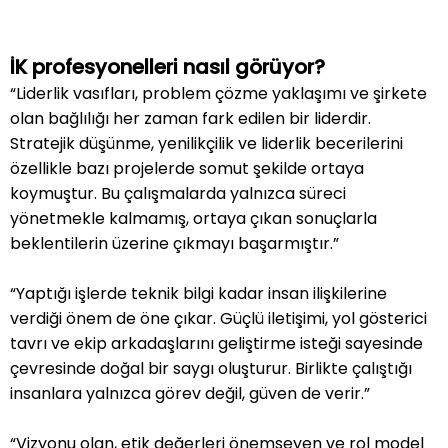
İK profesyonelleri nasıl görüyor?
“Liderlik vasıfları, problem çözme yaklaşımı ve şirkete
olan bağlılığı her zaman fark edilen bir liderdir.
Stratejik düşünme, yenilikçilik ve liderlik becerilerini
özellikle bazı projelerde somut şekilde ortaya
koymuştur. Bu çalışmalarda yalnızca süreci
yönetmekle kalmamış, ortaya çıkan sonuçlarla
beklentilerin üzerine çıkmayı başarmıştır.”
“Yaptığı işlerde teknik bilgi kadar insan ilişkilerine
verdiği önem de öne çıkar. Güçlü iletişimi, yol gösterici
tavrı ve ekip arkadaşlarını geliştirme isteği sayesinde
çevresinde doğal bir saygı oluşturur. Birlikte çalıştığı
insanlara yalnızca görev değil, güven de verir.”
“Vizyonu olan, etik değerleri önemseyen ve rol model