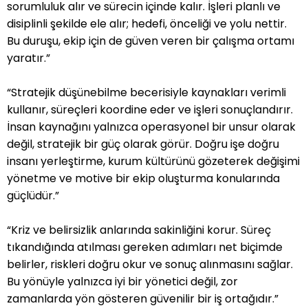
sorumluluk alır ve sürecin içinde kalır. İşleri planlı ve
disiplinli şekilde ele alır; hedefi, önceliği ve yolu nettir.
Bu duruşu, ekip için de güven veren bir çalışma ortamı
yaratır.”
“Stratejik düşünebilme becerisiyle kaynakları verimli
kullanır, süreçleri koordine eder ve işleri sonuçlandırır.
İnsan kaynağını yalnızca operasyonel bir unsur olarak
değil, stratejik bir güç olarak görür. Doğru işe doğru
insanı yerleştirme, kurum kültürünü gözeterek değişimi
yönetme ve motive bir ekip oluşturma konularında
güçlüdür.”
“Kriz ve belirsizlik anlarında sakinliğini korur. Süreç
tıkandığında atılması gereken adımları net biçimde
belirler, riskleri doğru okur ve sonuç alınmasını sağlar.
Bu yönüyle yalnızca iyi bir yönetici değil, zor
zamanlarda yön gösteren güvenilir bir iş ortağıdır.”