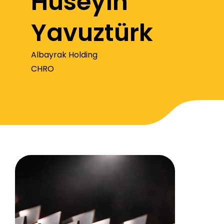
Hüseyin
Yavuztürk
Albayrak Holding
CHRO