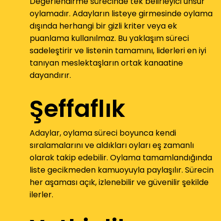
Değerlendirme sürecinde tek belirleyici unsur
oylamadır. Adayların listeye girmesinde oylama
dışında herhangi bir gizli kriter veya ek
puanlama kullanılmaz. Bu yaklaşım süreci
sadeleştirir ve listenin tamamını, liderleri en iyi
tanıyan meslektaşların ortak kanaatine
dayandırır.
Şeffaflık
Adaylar, oylama süreci boyunca kendi
sıralamalarını ve aldıkları oyları eş zamanlı
olarak takip edebilir. Oylama tamamlandığında
liste gecikmeden kamuoyuyla paylaşılır. Sürecin
her aşaması açık, izlenebilir ve güvenilir şekilde
ilerler.