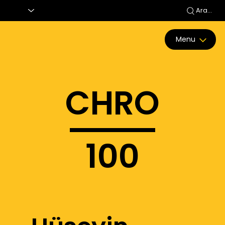
Ara...
Menu
CHRO
100