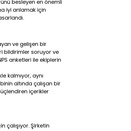
ürünü besleyen en önemli 
a iyi anlamak için 
asarlandı.
ayan ve gelişen bir 
i bildirimler soruyor ve 
PS anketleri ile ekiplerin 
kle kalmıyor, aynı 
inin altında çalışan bir 
çlendiren içerikler 
 çalışıyor. Şirketin 