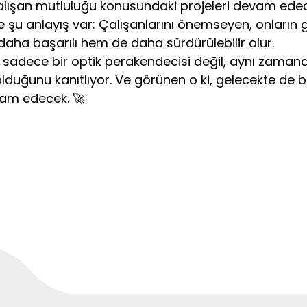
e çalışan mutluluğu konusundaki projeleri devam edec
 şu anlayış var: Çalışanlarını önemseyen, onların g
aha başarılı hem de daha sürdürülebilir olur.
n sadece bir optik perakendecisi değil, aynı zamand
duğunu kanıtlıyor. Ve görünen o ki, gelecekte de b
vam edecek. 🚀