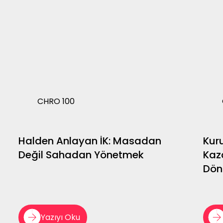
CHRO 100
Halden Anlayan İK: Masadan
Kuru
Değil Sahadan Yönetmek
Kaza
Dön
Yazıyı Oku