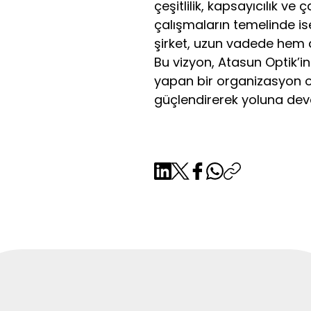
çeşitlilik, kapsayıcılık v
çalışmaların temelinde ise
şirket, uzun vadede hem d
Bu vizyon, Atasun Optik’i
yapan bir organizasyon ol
güçlendirerek yoluna de