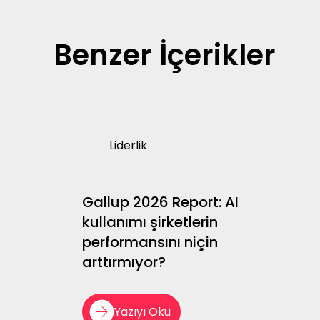
Benzer İçerikler
Liderlik
Gallup 2026 Report: AI
kullanımı şirketlerin
performansını niçin
arttırmıyor?
Yazıyı Oku