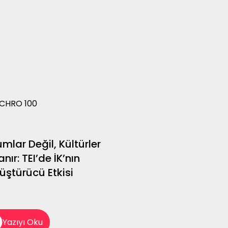
CHRO 100
mlar Değil, Kültürler
nır: TEI’de İK’nın
üştürücü Etkisi
Yazıyı Oku