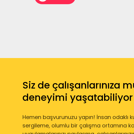
Siz de çalışanlarınıza mu
deneyimi yaşatabiliyo
Hemen başvurunuzu yapın! İnsan odaklı k
sergileme, olumlu bir çalışma ortamına k
uygulamalarınızı paylaşma, çalışanlarınızın