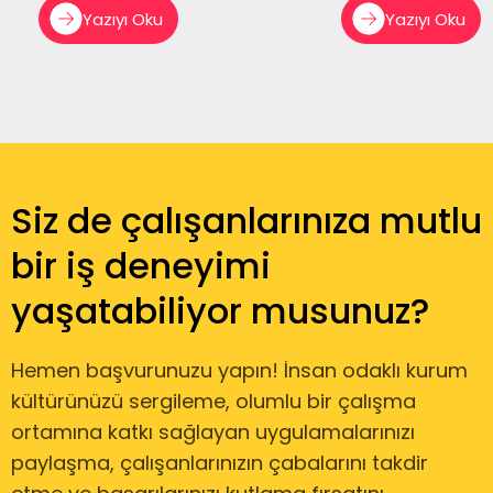
Yazıyı Oku
Yazıyı Oku
Siz de çalışanlarınıza mutlu
bir iş deneyimi
yaşatabiliyor musunuz?
Hemen başvurunuzu yapın! İnsan odaklı kurum
kültürünüzü sergileme, olumlu bir çalışma
ortamına katkı sağlayan uygulamalarınızı
paylaşma, çalışanlarınızın çabalarını takdir