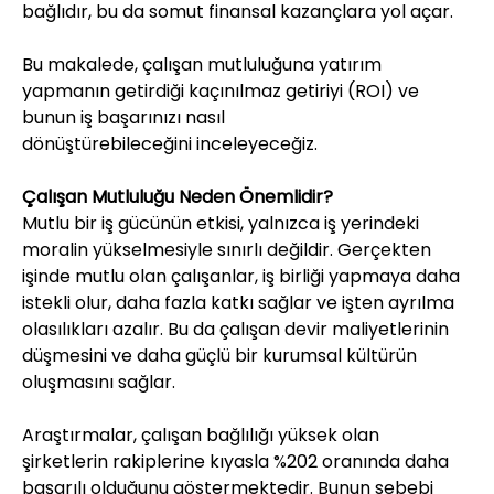
bağlıdır, bu da somut finansal kazançlara yol açar.
Bu makalede, çalışan mutluluğuna yatırım 
yapmanın getirdiği kaçınılmaz getiriyi (ROI) ve 
bunun iş başarınızı nasıl 
dönüştürebileceğini inceleyeceğiz.
Çalışan Mutluluğu Neden Önemlidir?
Mutlu bir iş gücünün etkisi, yalnızca iş yerindeki 
moralin yükselmesiyle sınırlı değildir. Gerçekten 
işinde mutlu olan çalışanlar, iş birliği yapmaya daha 
istekli olur, daha fazla katkı sağlar ve işten ayrılma 
olasılıkları azalır. Bu da çalışan devir maliyetlerinin 
düşmesini ve daha güçlü bir kurumsal kültürün 
oluşmasını sağlar.
Araştırmalar, çalışan bağlılığı yüksek olan 
şirketlerin rakiplerine kıyasla %202 oranında daha 
başarılı olduğunu göstermektedir. Bunun sebebi 