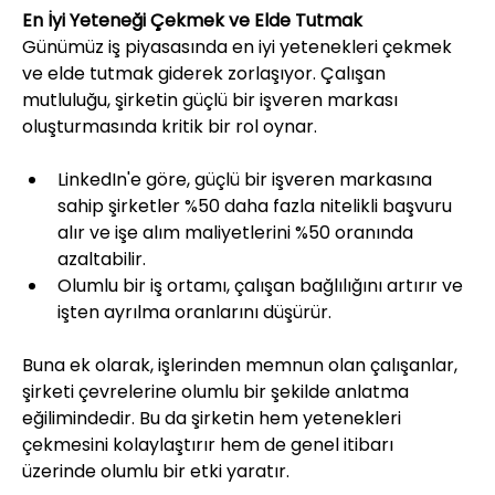
En İyi Yeteneği Çekmek ve Elde Tutmak
Günümüz iş piyasasında en iyi yetenekleri çekmek 
ve elde tutmak giderek zorlaşıyor. Çalışan 
mutluluğu, şirketin güçlü bir işveren markası 
oluşturmasında kritik bir rol oynar.
LinkedIn'e göre, güçlü bir işveren markasına 
sahip şirketler %50 daha fazla nitelikli başvuru 
alır ve işe alım maliyetlerini %50 oranında 
azaltabilir.
Olumlu bir iş ortamı, çalışan bağlılığını artırır ve 
işten ayrılma oranlarını düşürür.
Buna ek olarak, işlerinden memnun olan çalışanlar, 
şirketi çevrelerine olumlu bir şekilde anlatma 
eğilimindedir. Bu da şirketin hem yetenekleri 
çekmesini kolaylaştırır hem de genel itibarı 
üzerinde olumlu bir etki yaratır.