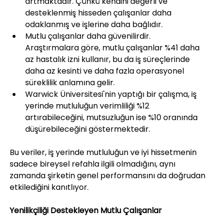
artmaktadır. Çünkü kendini değerli ve 
desteklenmiş hisseden çalışanlar daha 
odaklanmış ve işlerine daha bağlıdır.
Mutlu çalışanlar daha güvenilirdir. 
Araştırmalara göre, mutlu çalışanlar %41 daha 
az hastalık izni kullanır, bu da iş süreçlerinde 
daha az kesinti ve daha fazla operasyonel 
süreklilik anlamına gelir.
Warwick Üniversitesi'nin yaptığı bir çalışma, iş 
yerinde mutluluğun verimliliği %12 
artırabileceğini, mutsuzluğun ise %10 oranında 
düşürebileceğini göstermektedir.
Bu veriler, iş yerinde mutluluğun ve iyi hissetmenin 
sadece bireysel refahla ilgili olmadığını, aynı 
zamanda şirketin genel performansını da doğrudan 
etkilediğini kanıtlıyor.
Yenilikçiliği Destekleyen Mutlu Çalışanlar