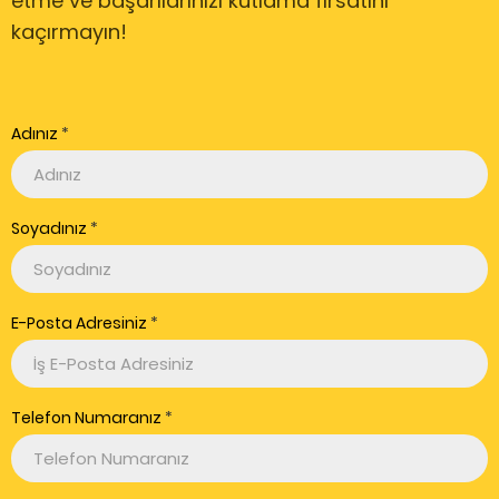
etme ve başarılarınızı kutlama fırsatını
kaçırmayın!
Adınız
Soyadınız
E-Posta Adresiniz
Telefon Numaranız