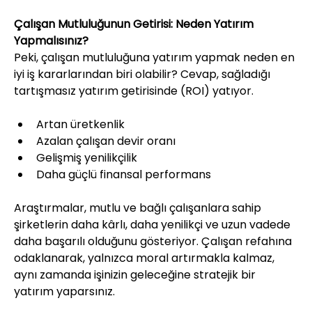
Çalışan Mutluluğunun Getirisi: Neden Yatırım 
Yapmalısınız?
Peki, çalışan mutluluğuna yatırım yapmak neden en 
iyi iş kararlarından biri olabilir? Cevap, sağladığı 
tartışmasız yatırım getirisinde (ROI) yatıyor.
Artan üretkenlik
Azalan çalışan devir oranı
Gelişmiş yenilikçilik
Daha güçlü finansal performans
Araştırmalar, mutlu ve bağlı çalışanlara sahip 
şirketlerin daha kârlı, daha yenilikçi ve uzun vadede 
daha başarılı olduğunu gösteriyor. Çalışan refahına 
odaklanarak, yalnızca moral artırmakla kalmaz, 
aynı zamanda işinizin geleceğine stratejik bir 
yatırım yaparsınız.