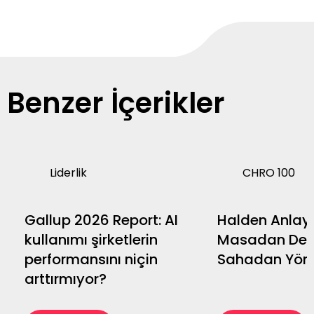
Benzer İçerikler
Liderlik
CHRO 100
Gallup 2026 Report: AI
Halden Anlaya
kullanımı şirketlerin
Masadan Değ
performansını niçin
Sahadan Yön
arttırmıyor?