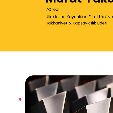
L’Oréal
Ülke İnsan Kaynakları Direktörü ve Ç
Hakkaniyet & Kapsayıcılık Lideri