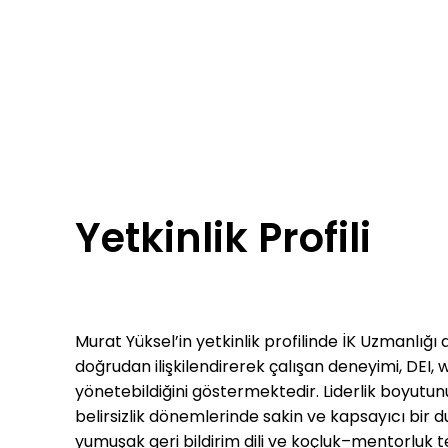
Yetkinlik Profili
Murat Yüksel’in yetkinlik profilinde İK Uzmanlığı
doğrudan ilişkilendirerek çalışan deneyimi, DEI,
yönetebildiğini göstermektedir. Liderlik boyutunu
belirsizlik dönemlerinde sakin ve kapsayıcı bir 
yumuşak geri bildirim dili ve koçluk–mentorluk tem