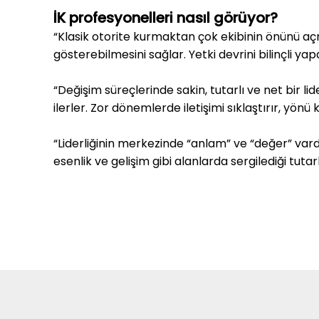
İK profesyonelleri nasıl görüyor?
“Klasik otorite kurmaktan çok ekibinin önünü a
gösterebilmesini sağlar. Yetki devrini bilinçli ya
“Değişim süreçlerinde sakin, tutarlı ve net bir lid
ilerler. Zor dönemlerde iletişimi sıklaştırır, yön
“Liderliğinin merkezinde “anlam” ve “değer” vardır
esenlik ve gelişim gibi alanlarda sergilediği tutarl