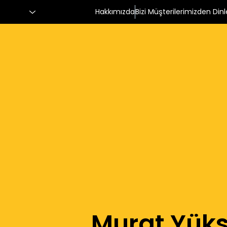
Hakkımızda
Bizi Müşterilerimizden Dinl
Murat Yüks