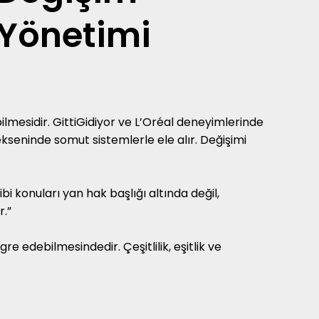
Yönetimi
ilmesidir. GittiGidiyor ve L’Oréal deneyimlerinde
kseninde somut sistemlerle ele alır. Değişimi
bi konuları yan hak başlığı altında değil,
r.”
re edebilmesindedir. Çeşitlilik, eşitlik ve