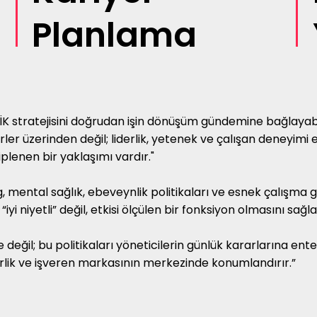
Planlama
, İK stratejisini doğrudan işin dönüşüm gündemine bağlayab
r üzerinden değil; liderlik, yetenek ve çalışan deneyimi e
plenen bir yaklaşımı vardır."
, mental sağlık, ebeveynlik politikaları ve esnek çalışma gi
iyi niyetli” değil, etkisi ölçülen bir fonksiyon olmasını sağla
değil; bu politikaları yöneticilerin günlük kararlarına enteg
liderlik ve işveren markasının merkezinde konumlandırır.”