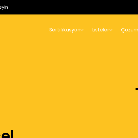
eyin
Sertifikasyon
Listeler
Çözüm
el