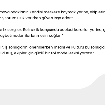
çmaya odaklanır. Kendini merkeze koymak yerine, ekiplerin
par, sorumluluk verirken güven inşa eder.”
erlik sergiler. Belirsizlik karşısında aceleci kararlar yerine,
ü kaybetmeden ilerlenmesini sağlar.”
. İş sonuçlarını önemserken, insanı ve kültürü bu sonuçların
ı duruş, ekipler için güçlü bir rol model etkisi yaratır.”