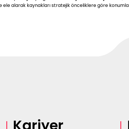
e ele alarak kaynakları stratejik önceliklere göre konumla
Kariyer