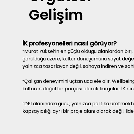
Gelişim
İK profesyonelleri nasıl görüyor?
“Murat Yüksel’in en güçlü olduğu alanlardan biri
görüldüğü üzere, kültür dönüşümünü soyut değerle
yalnızca tasarlayan değil, sahaya indiren ve sahi
“Çalışan deneyimini uçtan uca ele alır. Wellbeing
kültürün doğal bir parçası olarak kurgular. İK’nın “
“DEI alanındaki gücü, yalnızca politika üretmekte 
kapsayıcılığı ayrı bir proje alanı olarak değil, 