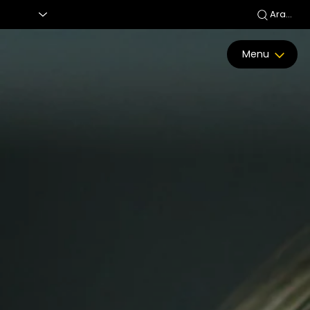
Ara...
Menu