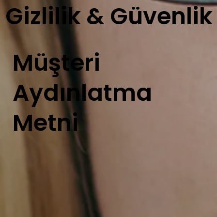
Gizlilik & Güvenlik
Müşteri
Aydınlatma
Metni